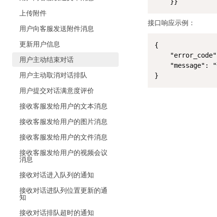
	}}
上传附件
接口响应示例：
用户向客服发送附件消息
更新用户信息
{

	"error_code": 0,

用户主动结束对话
	"message": "请求成功"

用户主动取消对话排队
}
用户提交对话满意度评价
接收客服发给用户的文本消息
接收客服发给用户的图片消息
接收客服发给用户的文件消息
接收客服发给用户的视频会议
消息
接收对话进入队列的通知
接收对话进队列位置更新的通
知
接收对话排队超时的通知