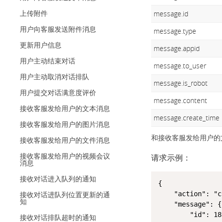
上传附件
message.id
用户向客服发送附件消息
message.type
更新用户信息
message.appid
用户主动结束对话
message.to_user
用户主动取消对话排队
message.is_robot
用户提交对话满意度评价
message.content
接收客服发给用户的文本消息
message.create_time
接收客服发给用户的图片消息
和接收客服发给用户的文本
接收客服发给用户的文件消息
接收客服发给用户的视频会议
请求示例：
消息
接收对话进入队列的通知
{

接收对话进队列位置更新的通
	"action": "chat",

知
	"message": {

		"id": 181578717,

接收对话排队超时的通知