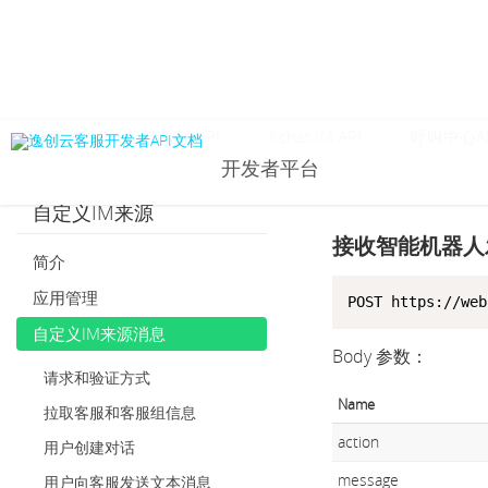
开发者首页
核心API
Kchat IM API
呼叫中心AP
开发者平台
自定义IM来源
接收智能机器人
简介
应用管理
POST https://web
自定义IM来源消息
Body 参数：
请求和验证方式
Name
拉取客服和客服组信息
action
用户创建对话
message
用户向客服发送文本消息